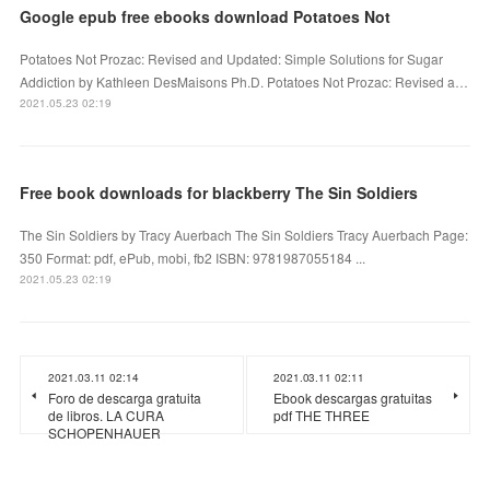
Google epub free ebooks download Potatoes Not
Potatoes Not Prozac: Revised and Updated: Simple Solutions for Sugar
Addiction by Kathleen DesMaisons Ph.D. Potatoes Not Prozac: Revised a…
2021.05.23 02:19
Free book downloads for blackberry The Sin Soldiers
The Sin Soldiers by Tracy Auerbach The Sin Soldiers Tracy Auerbach Page:
350 Format: pdf, ePub, mobi, fb2 ISBN: 9781987055184 ...
2021.05.23 02:19
2021.03.11 02:14
2021.03.11 02:11
Foro de descarga gratuita
Ebook descargas gratuitas
de libros. LA CURA
pdf THE THREE
SCHOPENHAUER