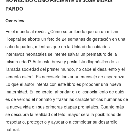
NO NACIDO COMO PACIENTE de JOSE MARIA
PARDO
Overview
Es el mundo al revés. ¿Cómo se entiende que en un mismo
Hospital se aborte un feto de 24 semanas de gestación en una
sala de partos, mientras que en la Unidad de cuidados
intensivos neonatales se intente salvar un prematuro de la
misma edad? Ante este breve y pesimista diagnóstico de la
llamada sociedad del primer mundo, no cabe el desaliento y el
lamento estéril. Es necesario lanzar un mensaje de esperanza.
Lo que el autor intenta con este libro es proponer una nueva
maternidad. En concreto, ahondar en el conocimiento de quién
es de verdad el nonnato y trazar las características humanas de
la nueva vida en sus primeras etapas prenatales. Cuanto más
se descubra la realidad del feto, mayor será la posibilidad de
respetarlo, protegerlo y ayudarlo a completar su desarrollo
natural.