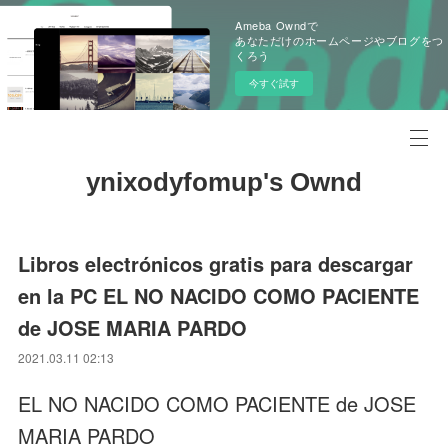
Ameba Owndで
あなただけのホームページやブログをつ
くろう
今すぐ試す
ynixodyfomup's Ownd
Libros electrónicos gratis para descargar
en la PC EL NO NACIDO COMO PACIENTE
de JOSE MARIA PARDO
2021.03.11 02:13
EL NO NACIDO COMO PACIENTE de JOSE
MARIA PARDO