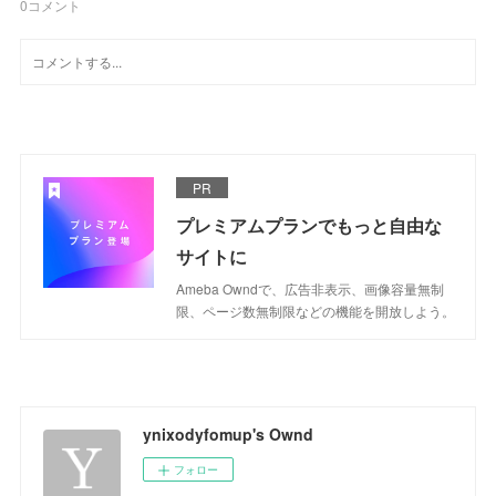
0
コメント
PR
プレミアムプランでもっと自由な
サイトに
Ameba Owndで、広告非表示、画像容量無制
限、ページ数無制限などの機能を開放しよう。
ynixodyfomup's Ownd
フォロー