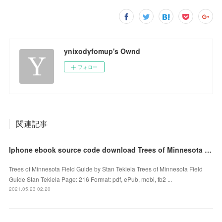
ynixodyfomup's Ownd
フォロー
関連記事
Iphone ebook source code download Trees of Minnesota Field Guide in English by Stan Tekiela
Trees of Minnesota Field Guide by Stan Tekiela Trees of Minnesota Field
Guide Stan Tekiela Page: 216 Format: pdf, ePub, mobi, fb2 ...
2021.05.23 02:20